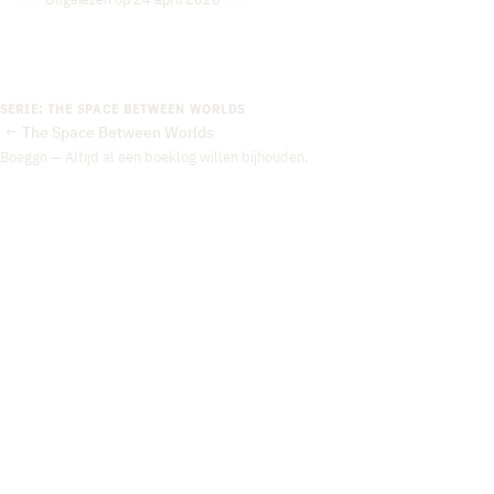
SERIE: THE SPACE BETWEEN WORLDS
The Space Between Worlds
←
Boeggn — Altijd al een boeklog willen bijhouden.