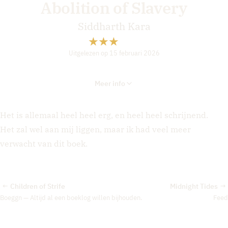
Abolition of Slavery
Siddharth Kara
Uitgelezen op 15 februari 2026
Meer info
Het is allemaal heel heel erg, en heel heel schrijnend.
Het zal wel aan mij liggen, maar ik had veel meer
verwacht van dit boek.
Children of Strife
Midnight Tides
←
→
Boeggn — Altijd al een boeklog willen bijhouden.
Feed