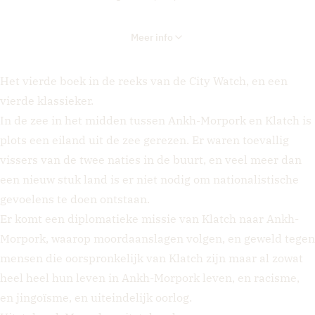
Meer info
Het vierde boek in de reeks van de City Watch, en een
vierde klassieker.
In de zee in het midden tussen Ankh-Morpork en Klatch is
plots een eiland uit de zee gerezen. Er waren toevallig
vissers van de twee naties in de buurt, en veel meer dan
een nieuw stuk land is er niet nodig om nationalistische
gevoelens te doen ontstaan.
Er komt een diplomatieke missie van Klatch naar Ankh-
Morpork, waarop moordaanslagen volgen, en geweld tegen
mensen die oorspronkelijk van Klatch zijn maar al zowat
heel heel hun leven in Ankh-Morpork leven, en racisme,
en jingoïsme, en uiteindelijk oorlog.