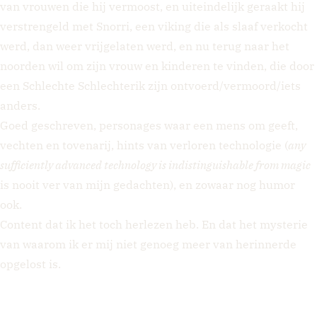
van vrouwen die hij vermoost, en uiteindelijk geraakt hij
verstrengeld met Snorri, een viking die als slaaf verkocht
werd, dan weer vrijgelaten werd, en nu terug naar het
noorden wil om zijn vrouw en kinderen te vinden, die door
een Schlechte Schlechterik zijn ontvoerd/vermoord/iets
anders.
Goed geschreven, personages waar een mens om geeft,
vechten en tovenarij, hints van verloren technologie (
any
sufficiently advanced technology is indistinguishable from magic
is nooit ver van mijn gedachten), en zowaar nog humor
ook.
Content dat ik het toch herlezen heb. En dat het mysterie
van waarom ik er mij niet genoeg meer van herinnerde
opgelost is.