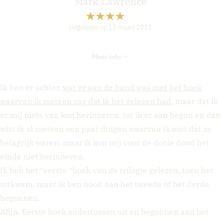
Mark Lawrence
Uitgelezen op 13 maart 2021
Meer info
Ik ben er achter,
wat er aan de hand was met het boek
waarvan ik meteen zag dat ik het gelezen had
, maar dat ik
er mij niets van kon herinneren, tot ik er aan begon en dan
wist ik al meteen een paar dingen waarvan ik wist dat ze
belagrijk waren, maar ik kon mij voor de dooie dood het
einde niet herinneren.
Ik heb het *eerste *boek van de trilogie gelezen, toen het
uitkwam, maar ik ben nooit aan het tweede of het derde
begonnen.
Afijn. Eerste boek ondertussen uit en begonnen aan het