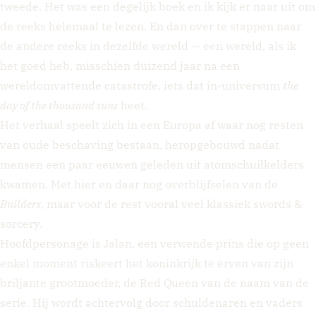
tweede. Het was een degelijk boek en ik kijk er naar uit om
de reeks helemaal te lezen. En dan over te stappen naar
de andere reeks in dezelfde wereld — een wereld, als ik
het goed heb, misschien duizend jaar na een
wereldomvattende catastrofe, iets dat in-universum
the
day of the thousand suns
heet.
Het verhaal speelt zich in een Europa af waar nog resten
van oude beschaving bestaan, heropgebouwd nadat
mensen een paar eeuwen geleden uit atomschuilkelders
kwamen. Met hier en daar nog overblijfselen van de
Builders
, maar voor de rest vooral veel klassiek swords &
sorcery.
Hoofdpersonage is Jalan, een verwende prins die op geen
enkel moment riskeert het koninkrijk te erven van zijn
briljante grootmoeder, de Red Queen van de naam van de
serie. Hij wordt achtervolg door schuldenaren en vaders