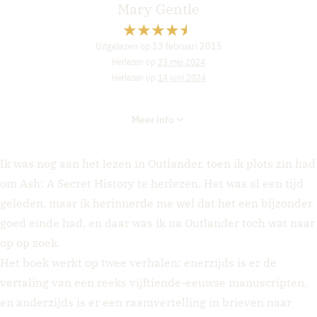
Mary Gentle
Uitgelezen op 13 februari 2015
Herlezen op
23 mei 2024
Herlezen op
14 juni 2024
Meer info
Ik was nog aan het lezen in Outlander, toen ik plots zin had
om Ash: A Secret History te herlezen. Het was al een tijd
geleden, maar ik herinnerde me wel dat het een bijzonder
goed einde had, en daar was ik na Outlander toch wat naar
op op zoek.
Het boek werkt op twee verhalen: enerzijds is er de
vertaling van een reeks vijftiende-eeuwse manuscripten,
en anderzijds is er een raamvertelling in brieven naar