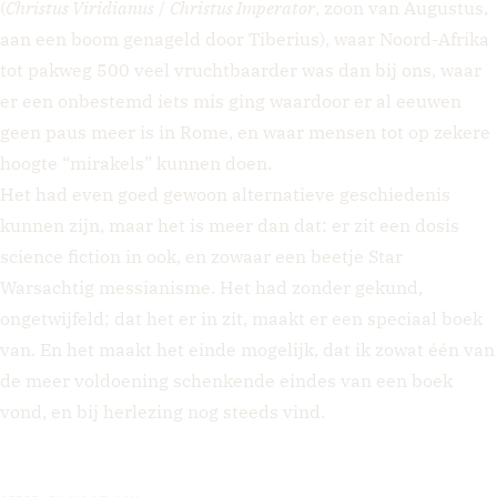
(
Christus Viridianus
/
Christus Imperator
, zoon van Augustus,
aan een boom genageld door Tiberius), waar Noord-Afrika
tot pakweg 500 veel vruchtbaarder was dan bij ons, waar
er een onbestemd iets mis ging waardoor er al eeuwen
geen paus meer is in Rome, en waar mensen tot op zekere
hoogte “mirakels” kunnen doen.
Het had even goed gewoon alternatieve geschiedenis
kunnen zijn, maar het is meer dan dat: er zit een dosis
science fiction in ook, en zowaar een beetje Star
Warsachtig messianisme. Het had zonder gekund,
ongetwijfeld; dat het er in zit, maakt er een speciaal boek
van. En het maakt het einde mogelijk, dat ik zowat één van
de meer voldoening schenkende eindes van een boek
vond, en bij herlezing nog steeds vind.