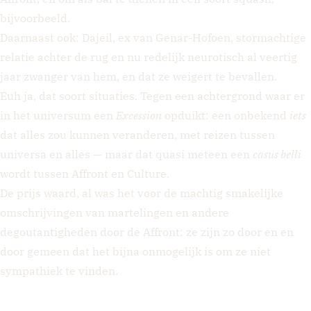
bijvoorbeeld.
Daarnaast ook: Dajeil, ex van Genar-Hofoen, stormachtige
relatie achter de rug en nu redelijk neurotisch al veertig
jaar zwanger van hem, en dat ze weigert te bevallen.
Euh ja, dat soort situaties. Tegen een achtergrond waar er
in het universum een
Excession
opduikt: een onbekend
iets
dat alles zou kunnen veranderen, met reizen tussen
universa en alles — maar dat quasi meteen een
casus belli
wordt tussen Affront en Culture.
De prijs waard, al was het voor de machtig smakelijke
omschrijvingen van martelingen en andere
degoutantigheden door de Affront: ze zijn zo door en en
door gemeen dat het bijna onmogelijk is om ze niet
sympathiek te vinden.