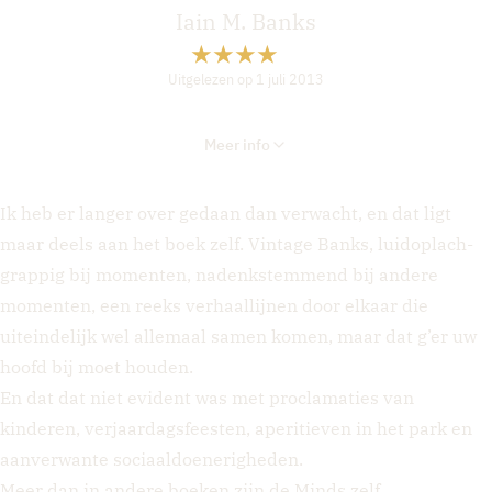
Iain M. Banks
Uitgelezen op 1 juli 2013
Meer info
Ik heb er langer over gedaan dan verwacht, en dat ligt
maar deels aan het boek zelf. Vintage Banks, luidoplach-
grappig bij momenten, nadenkstemmend bij andere
momenten, een reeks verhaallijnen door elkaar die
uiteindelijk wel allemaal samen komen, maar dat g’er uw
hoofd bij moet houden.
En dat dat niet evident was met proclamaties van
kinderen, verjaardagsfeesten, aperitieven in het park en
aanverwante sociaaldoenerigheden.
Meer dan in andere boeken zijn de Minds zelf