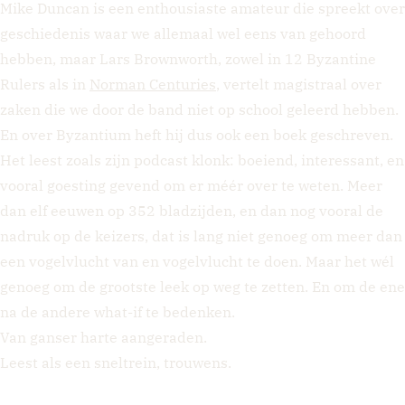
Mike Duncan is een enthousiaste amateur die spreekt over
geschiedenis waar we allemaal wel eens van gehoord
hebben, maar Lars Brownworth, zowel in 12 Byzantine
Rulers als in
Norman Centuries
, vertelt magistraal over
zaken die we door de band niet op school geleerd hebben.
En over Byzantium heft hij dus ook een boek geschreven.
Het leest zoals zijn podcast klonk: boeiend, interessant, en
vooral goesting gevend om er méér over te weten. Meer
dan elf eeuwen op 352 bladzijden, en dan nog vooral de
nadruk op de keizers, dat is lang niet genoeg om meer dan
een vogelvlucht van en vogelvlucht te doen. Maar het wél
genoeg om de grootste leek op weg te zetten. En om de ene
na de andere what-if te bedenken.
Van ganser harte aangeraden.
Leest als een sneltrein, trouwens.