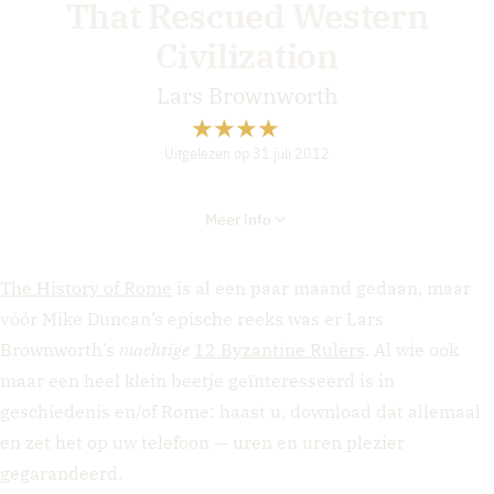
That Rescued Western
Civilization
Lars Brownworth
Uitgelezen op 31 juli 2012
Meer info
The History of Rome
is al een paar maand gedaan, maar
vóór Mike Duncan’s epische reeks was er Lars
Brownworth’s
machtige
12 Byzantine Rulers
. Al wie ook
maar een heel klein beetje geïnteresseerd is in
geschiedenis en/of Rome: haast u, download dat allemaal
en zet het op uw telefoon — uren en uren plezier
gegarandeerd.